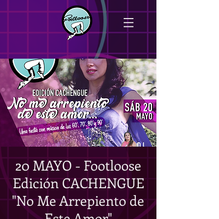
20 MAYO - Footloose
Edición CACHENGUE
"No Me Arrepiento de
Este Amor"