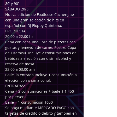
80’ y 90’.
SÁBADO 20/5
Nueva edición de Footloose Cachengue 
con una gran selección de hits en 
español con DJ Floppy Quintana.
PROPUESTA:
20.00 a 22.00 hs
Cena con consumo libre de pizzetas con 
gustos y lemeyún de carne. Postre: Copa 
de Tiramisú. Incluye 2 consumiciones de 
bebidas a elección con o sin alcohol y 
reserva de mesa.
22.00 a 03.00 am
Baile, la entrada incluye 1 consumición a 
elección con o sin alcohol.
ENTRADAS:
Cena + 2 consumiciones + baile $ 1.450 
por persona
Baile + 1 consumición $650
Se paga mediante MERCADO PAGO con 
tarjetas de crédito o debito y también en 