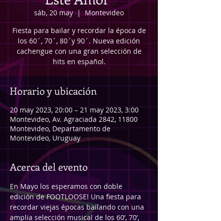
sáb, 20 may
  |  
Montevideo
Fiesta para bailar y recordar la época de
los 60´, 70´, 80´y 90´. Nueva edición
cachengue con una gran selección de
hits en español.
Horario y ubicación
20 may 2023, 20:00 – 21 may 2023, 3:00
Montevideo, Av. Agraciada 2842, 11800
Montevideo, Departamento de
Montevideo, Uruguay
Acerca del evento
En Mayo los esperamos con doble 
edición de FOOTLOOSE! Una fiesta para 
recordar viejas épocas bailando con una 
amplia selección musical de los 60’, 70’, 