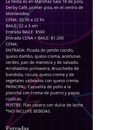
La fiesta es en Maroñas Sala 18 de Julio, 
Derby Café, primer piso, en el centro de 
Montevideo.
CENA: 20.30 a 22 hs
BAILE: 22 a 3 am
Entrada BAILE: $500
Entrada CENA + BAILE: $1.200
CENA: 
ENTRADA: Picada de jamón cocido, 
queso dambo, queso crema, aceitunas 
verdes, pan de manteca y de salvado. 
Arrolladitos primavera, Bruschetta de 
bondiola, rúcula, queso crema y de 
vegetales salteados con queso crema.
PRINCIPAL: Cazuelita de pollo a la 
plancha con crema de puerro y papas 
rústicas.
POSTRE: Flan casero con dulce de leche 
*NO INCLUYE BEBIDAS.
Entradas