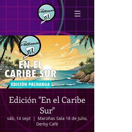
Edición "En el Caribe
Sur"
sáb, 14 sept
  |  
Maroñas Sala 18 de Julio,
Derby Café