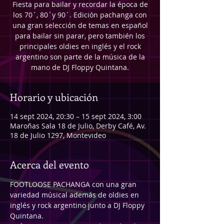
Fiesta para bailar y recordar la época de
los 70´, 80´y 90´. Edición pachanga con
una gran selección de temas en español
para bailar sin parar, pero también los
principales oldies en inglés y el rock
argentino son parte de la música de la
mano de DJ Floppy Quintana.
Horario y ubicación
14 sept 2024, 20:30 – 15 sept 2024, 3:00
Maroñas Sala 18 de Julio, Derby Café, Av.
18 de Julio 1297, Montevideo
Acerca del evento
FOOTLOOSE PACHANGA con una gran 
variedad músical además de oldies en 
inglés y rock argentino junto a DJ Floppy 
Quintana.