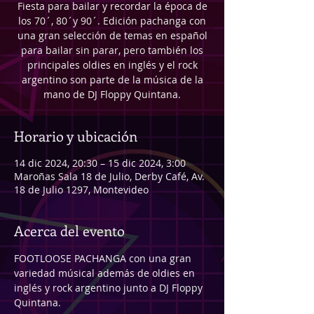
Fiesta para bailar y recordar la época de
los 70´, 80´y 90´. Edición pachanga con
una gran selección de temas en español
para bailar sin parar, pero también los
principales oldies en inglés y el rock
argentino son parte de la música de la
mano de DJ Floppy Quintana.
Horario y ubicación
14 dic 2024, 20:30 – 15 dic 2024, 3:00
Maroñas Sala 18 de Julio, Derby Café, Av.
18 de Julio 1297, Montevideo
Acerca del evento
FOOTLOOSE PACHANGA con una gran 
variedad músical además de oldies en 
inglés y rock argentino junto a DJ Floppy 
Quintana.