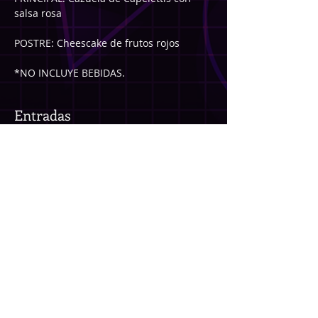
salsa rosa 
POSTRE: Cheescake de frutos rojos
*NO INCLUYE BEBIDAS.
Entradas
Entradas agotadas
Tipo de entrada
CENA + BAILE
Precio
1200,00 UYU
Venta finalizada