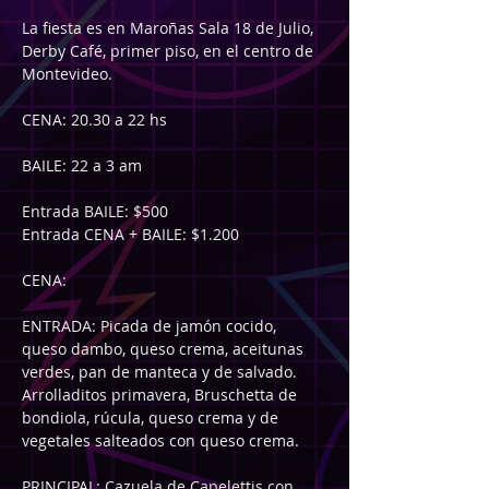
La fiesta es en Maroñas Sala 18 de Julio, 
Derby Café, primer piso, en el centro de 
Montevideo.
CENA: 20.30 a 22 hs
BAILE: 22 a 3 am
Entrada BAILE: $500
Entrada CENA + BAILE: $1.200
CENA: 
ENTRADA: Picada de jamón cocido, 
queso dambo, queso crema, aceitunas 
verdes, pan de manteca y de salvado. 
Arrolladitos primavera, Bruschetta de 
bondiola, rúcula, queso crema y de 
vegetales salteados con queso crema.
PRINCIPAL: Cazuela de Capelettis con 