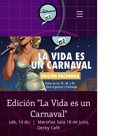
Edición "La Vida es un
Carnaval"
sáb, 14 dic
  |  
Maroñas Sala 18 de Julio,
Derby Café