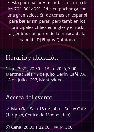
Fiesta para bailar y recordar la época de
los 70´, 80´y 90´. Edición pachanga con
una gran selección de temas en español
para bailar sin parar, pero también los
principales oldies en inglés y el rock
argentino son parte de la música de la
mano de DJ Floppy Quintana.
Horario y ubicación
12 jul 2025, 20:30 – 13 jul 2025, 3:00
Maroñas Sala 18 de Julio, Derby Café, Av.
18 de Julio 1297, Montevideo
Acerca del evento
📍 Maroñas Sala 18 de Julio – Derby Café 
(1er piso, Centro de Montevideo)
🕗 Cena: 20:30 a 22:00 | 🎟️ $1.300 