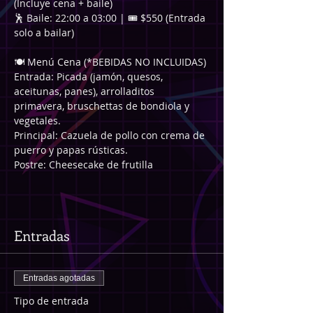
(Incluye cena + baile) 
🕺 Baile: 22:00 a 03:00 | 🎟️ $550 (Entrada 
solo a bailar) 
🍽️ Menú Cena (*BEBIDAS NO INCLUIDAS) 
Entrada: Picada (jamón, quesos, 
aceitunas, panes), arrolladitos 
primavera, bruschettas de bondiola y 
vegetales.
Principal: Cazuela de pollo con crema de 
puerro y papas rústicas.
Postre: Cheesecake de frutilla
Entradas
Entradas agotadas
Tipo de entrada