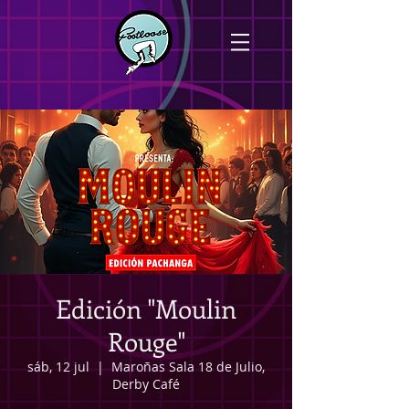
Edición "Moulin
Rouge"
sáb, 12 jul
  |  
Maroñas Sala 18 de Julio,
Derby Café