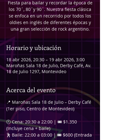
Fiesta para bailar y recordar la época de
los 70´, 80´y 90´. Nuestra fiesta clásica
se enfoca en un recorrido por todos los
oldies en inglés de diferentes épocas y
una gran selección de rock argentino.
Horario y ubicación
18 abr 2026, 20:30 – 19 abr 2026, 3:00
Maroñas Sala 18 de Julio, Derby Café, Av.
18 de Julio 1297, Montevideo
Acerca del evento
📍 Maroñas Sala 18 de Julio – Derby Café 
(1er piso, Centro de Montevideo)
🕗 Cena: 20:30 a 22:00 | 🎟️ $1.350 
(Incluye cena + baile)
🕺 Baile: 22:00 a 03:00 | 🎟️ $600 (Entrada 