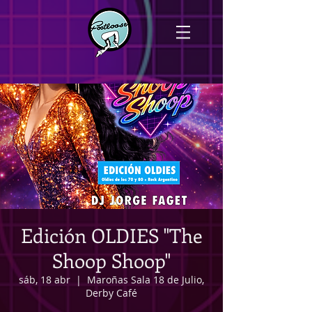
Edición OLDIES "The
Shoop Shoop"
sáb, 18 abr
  |  
Maroñas Sala 18 de Julio,
Derby Café