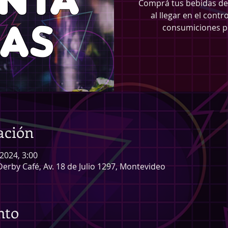
Comprá tus bebidas de 
al llegar en el contr
consumiciones pr
ación
 2024, 3:00
Derby Café, Av. 18 de Julio 1297, Montevideo
nto