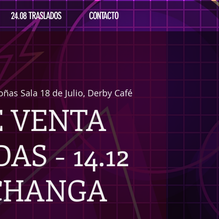
24.08 TRASLADOS
CONTACTO
ñas Sala 18 de Julio, Derby Café
E VENTA
AS - 14.12
CHANGA